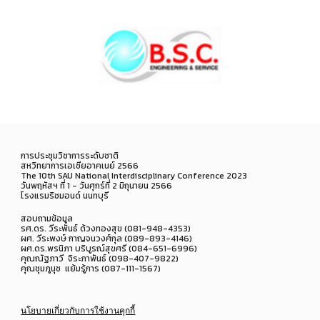
การประชุมวิชาการระดับชาติ
สหวิทยาการเอเชียอาคเนย์ 2566
The 10th SAU National Interdisciplinary Conference 2023
วันพฤหัสฯ ที่ 1 - วันศุกร์ที่ 2 มิถุนายน 2566
โรงแรมริชมอนด์ นนทบุรี
สอบถามข้อมูล
รศ.ดร. วีระพันธ์ ด้วงทองสุข (081-948-4353)
ผศ. วีระพงษ์ กาญจนวงศ์กุล (089-893-4146)
ผศ.ดร.พรนิภา บริบูรณ์สุขศรี (084-651-6996)
คุณณัฐภาวี จิระภาพันธ์ (098-407-9822)
คุณชุมภูนุช แย้มรู้การ (087-111-1567)
นโยบายเกี่ยวกับการใช้งานคุกกี้