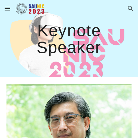
Skip to main content
Skip to navigation
Keynote
Speaker