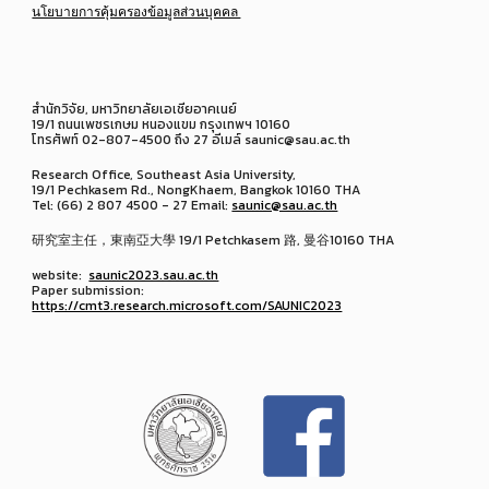
นโยบายการคุ้มครองข้อมูลส่วนบุคคล
สำนักวิจัย, มหาวิทยาลัยเอเชียอาคเนย์
19/1 ถนนเพชรเกษม หนองแขม กรุงเทพฯ 10160
โทรศัพท์ 02-807-4500 ถึง 27 อีเมล์ saunic@sau.ac.th
Research Office, Southeast Asia University,
19/1 Pechkasem Rd., NongKhaem, Bangkok 10160 THA
Tel: (66) 2 807 4500 - 27 Email:
saunic@sau.ac.th
研究室主任，東南亞大學 19/1 Petchkasem 路, 曼谷10160 THA
website:
saunic2023.sau.ac.th
Paper submission:
https://cmt3.research.microsoft.com/SAUNIC2023