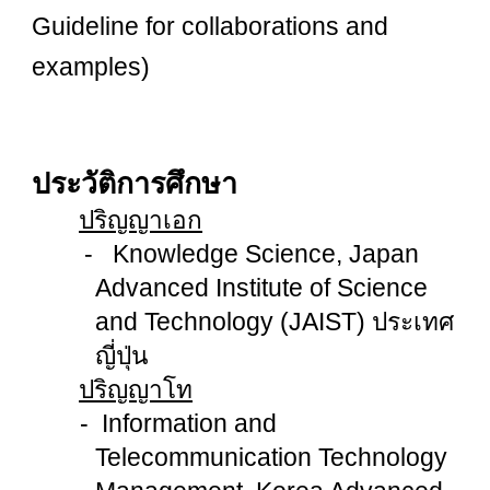
Guideline for collaborations and
examples)
ประวัติการศึกษา
ปริญญาเอก
- Knowledge Science, Japan
Advanced Institute of Science
and Technology (JAIST) ประเทศ
ญี่ปุ่น
ปริญญาโท
- Information and
Telecommunication Technology