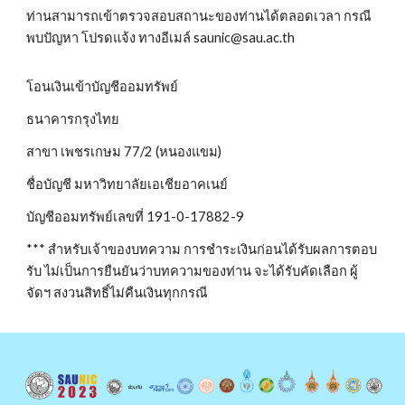
ท่านสามารถเข้าตรวจสอบสถานะของท่านได้ตลอดเวลา กรณี
พบปัญหา โปรดแจ้ง ทางอีเมล์ saunic@sau.ac.th
โอนเงินเข้าบัญชีออมทรัพย์
ธนาคารกรุงไทย
สาขา เพชรเกษม 77/2 (หนองแขม)
ชื่อบัญชี มหาวิทยาลัยเอเชียอาคเนย์
บัญชีออมทรัพย์เลขที่ 191-0-17882-9
*** สำหรับเจ้าของบทความ การชำระเงินก่อนได้รับผลการตอบ
รับ ไม่เป็นการยืนยันว่าบทความของท่าน จะได้รับคัดเลือก ผู้
จัดฯ สงวนสิทธิ์ไม่คืนเงินทุกกรณี