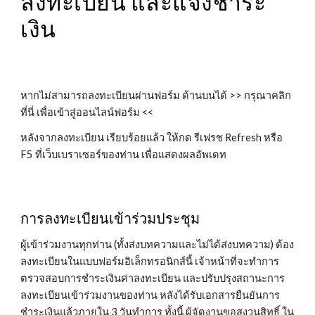
ลงทะเบียน และแจ้งชำระ
เงิน
หากไม่สามารถลงทะเบียนผ่านฟอร์ม ด้านบนได้ >>
กรุณาคลิก
ที่นี่ เพื่อเข้าสู่ออนไลน์ฟอร์ม
<<
หลังจากลงทะเบียน เรียบร้อยแล้ว ให้กด รีเฟรช Refresh หรือ
F5 ที่เว็บเบราเซอร์ของท่าน เพื่อแสดงผลอัพเดท
การลงทะเบียนเข้าร่วมประชุม
ผู้เข้าร่วมงานทุกท่าน (ทั้งส่งบทความและไม่ได้ส่งบทความ) ต้อง
ลงทะเบียนในแบบฟอร์มอิเล็กทรอนิกส์นี้ เจ้าหน้าที่จะทำการ
ตรวจสอบการชำระเงินค่าลงทะเบียน และปรับปรุงสถานะการ
ลงทะเบียนเข้าร่วมงานของท่าน หลังได้รับเอกสารยืนยันการ
ชำระเงินแล้วภายใน 3 วันทำการ ทั้งนี้ ผู้จัดงานขอสงวนสิทธิ์ ใน