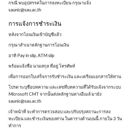
กรณี พบอุปสรรคในการลงทะเบียน กรุณาแจ้ง
saunic@sau.ac.th
การแจ้งการชำระเงิน
หลังจากโอนเงินเข้าบัญชีแล้ว
กรุณาสำเนาหลักฐานการโอนเงิน
อาทิ Pay in slip, ATM slip
พร้อมแจ้งชื่อ นามสกุล ที่อยู่ โทรศัพท์
เพื่อการออกใบเสร็จการรับชำระเงิน และเตรียมเอกสารให้ท่าน
โปรด ระบุชื่อบทความ และเลขที่บทความที่ได้รับแจ้งจากระบบ
Microsoft CMT
จากนั้นส่งหลักฐานทางอีเมล์ มายัง
saunic@sau.ac.th
เจ้าหน้าที่ จะทำการตรวจสอบ และปรับปรุงสถานะการลง
ทะเบียน และชำระเงินของท่าน ในตารางด้านบนนี้ ภายใน 3 วัน
ทำการ