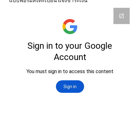
แบบฟอร์มลงทะเบียน แจ้งชำระเงิน