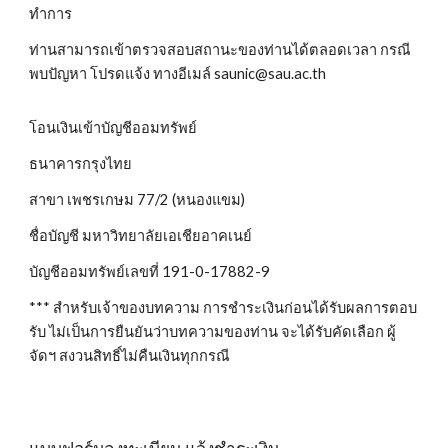
ทำการ
ท่านสามารถเข้าตรวจสอบสถานะของท่านได้ตลอดเวลา กรณี
พบปัญหา โปรดแจ้ง ทางอีเมล์ saunic@sau.ac.th
โอนเงินเข้าบัญชีออมทรัพย์
ธนาคารกรุงไทย
สาขา เพชรเกษม 77/2 (หนองแขม)
ชื่อบัญชี มหาวิทยาลัยเอเชียอาคเนย์
บัญชีออมทรัพย์เลขที่ 191-0-17882-9
*** สำหรับเจ้าของบทความ การชำระเงินก่อนได้รับผลการตอบ
รับ ไม่เป็นการยืนยันว่าบทความของท่าน จะได้รับคัดเลือก ผู้
จัดฯ สงวนสิทธิ์ไม่คืนเงินทุกกรณี