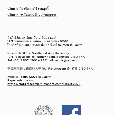
นโยบายเกี่ยวกับการใช้งานคุกกี้
นโยบายการคุ้มครองข้อมูลส่วนบุคคล
สำนักวิจัย, มหาวิทยาลัยเอเชียอาคเนย์
19/1 ถนนเพชรเกษม หนองแขม กรุงเทพฯ 10160
โทรศัพท์ 02-807-4500 ถึง 27 อีเมล์ saunic@sau.ac.th
Research Office, Southeast Asia University,
19/1 Pechkasem Rd., NongKhaem, Bangkok 10160 THA
Tel: (66) 2 807 4500 - 27 Email:
saunic@sau.ac.th
研究室主任，東南亞大學 19/1 Petchkasem 路, 曼谷10160 THA
website:
saunic2023.sau.ac.th
Paper submission:
https://cmt3.research.microsoft.com/SAUNIC2023