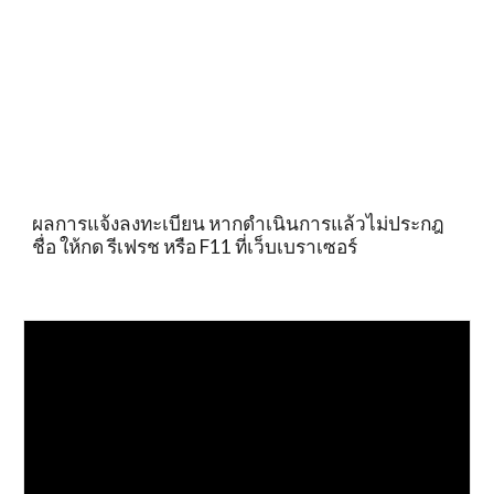
ผลการแจ้งลงทะเบียน หากดำเนินการแล้วไม่ประกฎ
ชื่อ ให้กด รีเฟรช หรือ F11 ที่เว็บเบราเซอร์