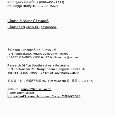
คุณณัฐภาวี จิระภาพันธ์ (098-407-9822)
คุณชุมภูนุช แย้มรู้การ (087-111-1567)
นโยบายเกี่ยวกับการใช้งานคุกกี้
นโยบายการคุ้มครองข้อมูลส่วนบุคคล
สำนักวิจัย, มหาวิทยาลัยเอเชียอาคเนย์
19/1 ถนนเพชรเกษม หนองแขม กรุงเทพฯ 10160
โทรศัพท์ 02-807-4500 ถึง 27 อีเมล์ saunic@sau.ac.th
Research Office, Southeast Asia University,
19/1 Pechkasem Rd., NongKhaem, Bangkok 10160 THA
Tel: (66) 2 807 4500 - 27 Email:
saunic@sau.ac.th
研究室主任，東南亞大學 19/1 Petchkasem 路, 曼谷10160 THA
website:
saunic2023.sau.ac.th
Paper submission:
https://cmt3.research.microsoft.com/SAUNIC2023