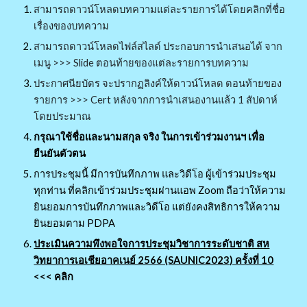
สามารถดาวน์โหลดบทความแต่ละรายการได้โดยคลิกที่ชื่อ
เรื่องของบทความ
สามารถดาวน์โหลดไฟล์สไลด์ ประกอบการนำเสนอได้ จาก
เมนู >>> Slide ตอนท้ายของแต่ละรายการบทความ
ประกาศนียบัตร จะปรากฏลิงค์ให้ดาวน์โหลด ตอนท้ายของ
รายการ >>> Cert หลังจากการนำเสนองานแล้ว 1 สัปดาห์
โดยประมาณ
กรุณาใช้ชื่อและนามสกุล จริง ในการเข้าร่วมงานฯ เพื่อ
ยืนยันตัวตน
การประชุมนี้ มีการบันทึกภาพ และวิดีโอ ผู้เข้าร่วมประชุม
ทุกท่าน ที่คลิกเข้าร่วมประชุมผ่านแอพ Zoom ถือว่าให้ความ
ยินยอมการบันทึกภาพและวิดีโอ แต่ยังคงสิทธิการให้ความ
ยินยอมตาม PDPA
ประเมินความพึงพอใจการประชุมวิชาการระดับชาติ สห
วิทยาการเอเชียอาคเนย์ 2566 (SAUNIC2023) ครั้งที่ 10
<<< คลิก