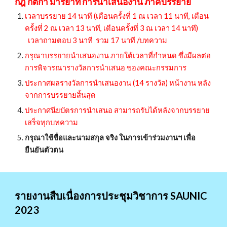
กฎ กติกา มารยาท การนำเสนองาน ภาคบรรยาย
เวลา
บรรยาย 1
4
นาที (เตือนครั้งที่ 1 ณ เวลา
11
นาที, เตือน
ครั้งที่ 2 ณ เวลา
13
นาที, เตือนครั้งที่
3
ณ เวลา 1
4
นาที)
เวลาถามตอบ 3 นาที รวม 17 นาที /บทความ
กรุณาบรรยายนำเสนองาน ภายใต้เวลาที่กำหนด ซึ่งมีผลต่อ
การพิจารณารางวัลการนำเสนอ ของคณะกรรมการ
ประกาศผลรางวัลการนำเสนองาน (14 รางวัล) หน้างาน หลัง
จากการบรรยายสิ้นสุด
ประกาศนียบัตรการนำเสนอ สามารถรับได้หลังจากบรรยาย
เสร็จทุกบทความ
กรุณาใช้ชื่อและนามสกุล จริง ในการเข้าร่วมงานฯ
เพื่อ
ยืนยันตัวตน
รายงานสืบเนื่องการประชุมวิชาการ SAUNIC
2023