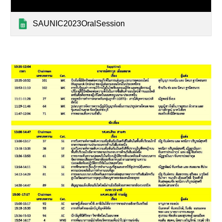
SAUNIC2023OralSession