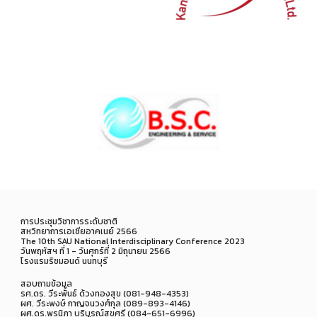
การประชุมวิชาการระดับชาติ
สหวิทยาการเอเชียอาคเนย์ 2566
The 10th SAU National Interdisciplinary Conference 2023
วันพฤหัสฯ ที่ 1 - วันศุกร์ที่ 2 มิถุนายน 2566
โรงแรมริชมอนด์ นนทบุรี
สอบถามข้อมูล
รศ.ดร. วีระพันธ์ ด้วงทองสุข (081-948-4353)
ผศ. วีระพงษ์ กาญจนวงศ์กุล (089-893-4146)
ผศ.ดร.พรนิภา บริบูรณ์สุขศรี (084-651-6996)